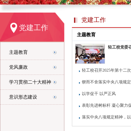
党建工作
党建工作
主题教育
轻工校党委召
主题教育
党风廉政
轻工校召开2025年第十二
学习贯彻二十大精神
锲而不舍落实中央八项规定
坚定信念推动学校教育
以学促干 以严正风
意识形态建设
表彰先进树标杆 凝心聚力
落实中央八项规定精神，以