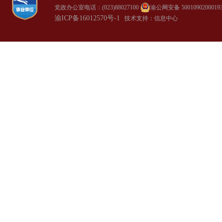
党政办公室电话：(023)88027100
渝公网安备 5001090200019
渝ICP备16012570号-1
技术支持：信息中心